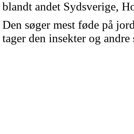
blandt andet Sydsverige, Ho
Den søger mest føde på jorde
tager den insekter og andre