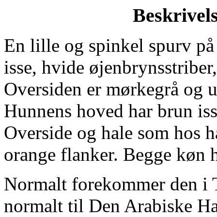
Beskrivels
En lille og spinkel spurv 
isse, hvide øjenbrynsstriber,
Oversiden er mørkegrå og u
Hunnens hoved har brun isse,
Overside og hale som hos 
orange flanker. Begge køn h
Normalt forekommer den i 
normalt til Den Arabiske Ha