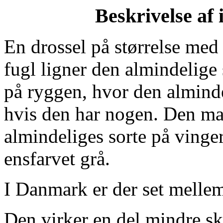
Beskrivelse af 
En drossel på størrelse med
fugl ligner den almindelige 
på ryggen, hvor den alminde
hvis den har nogen. Den ma
almindeliges sorte på vinge
ensfarvet grå.
I Danmark er der set mellem 
Den virker en del mindre s