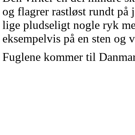
og flagrer rastløst rundt på 
lige pludseligt nogle ryk m
eksempelvis på en sten og v
Fuglene kommer til Danmar