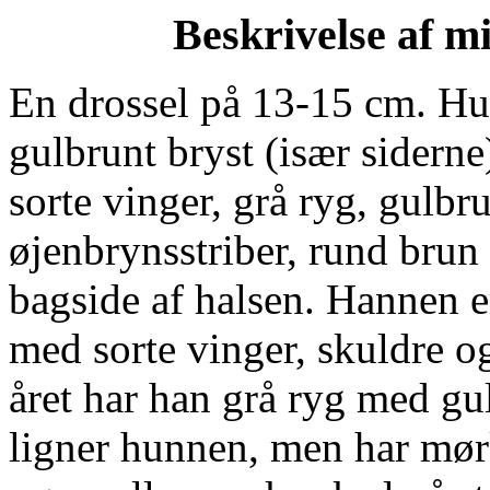
Beskrivelse af m
En drossel på 13-15 cm. Hu
gulbrunt bryst (især sidern
sorte vinger, grå ryg, gulbr
øjenbrynsstriber, rund brun
bagside af halsen. Hannen er
med sorte vinger, skuldre og
året har han grå ryg med gu
ligner hunnen, men har mørk