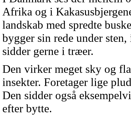
Afrika og i Kakasusbjergene
landskab med spredte buske,
bygger sin rede under sten, i
sidder gerne i træer.
Den virker meget sky og flag
insekter. Foretager lige pl
Den sidder også eksempelvi
efter bytte.