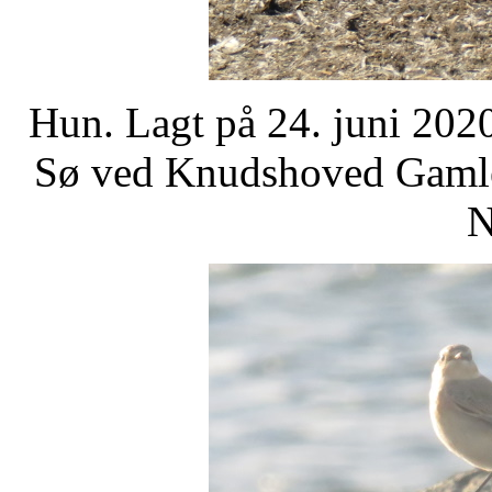
Hun. Lagt på 24. juni 2020
Sø ved Knudshoved Gamle 
N