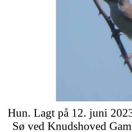
Hun. Lagt på 12. juni 2023
Sø ved Knudshoved Gamle 