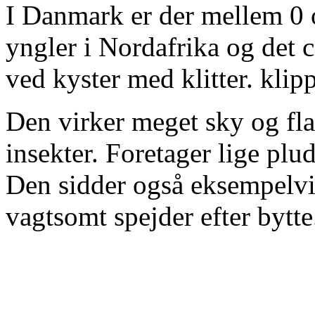
I Danmark er der mellem 0 
yngler i Nordafrika og det c
ved kyster med klitter. klip
Den virker meget sky og flag
insekter. Foretager lige pl
Den sidder også eksempelvis
vagtsomt spejder efter bytte