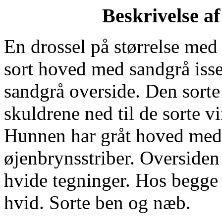
Beskrivelse a
En drossel på størrelse med
sort hoved med sandgrå isse
sandgrå overside. Den sorte 
skuldrene ned til de sorte v
Hunnen har gråt hoved med 
øjenbrynsstriber. Oversiden
hvide tegninger. Hos begge 
hvid. Sorte ben og næb.