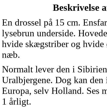
Beskrivelse a
En drossel på 15 cm. Ensfa
lysebrun underside. Hovede
hvide skægstriber og hvide 
næb.
Normalt lever den i Sibirien
Uralbjergene. Dog kan den i
Europa, selv Holland. Ses m
1 årligt.