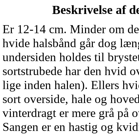
Beskrivelse af d
Er 12-14 cm. Minder om de
hvide halsbånd går dog læn
undersiden holdes til bryste
sortstrubede har den hvid o
lige inden halen). Ellers hv
sort overside, hale og hoved
vinterdragt er mere grå på o
Sangen er en hastig og kvi