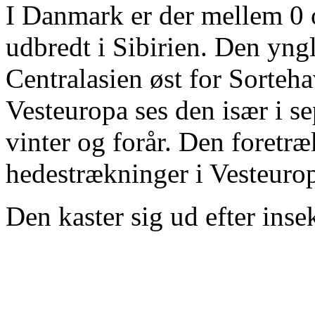
I Danmark er der mellem 0 
udbredt i Sibirien. Den yngl
Centralasien øst for Sorteha
Vesteuropa ses den især i s
vinter og forår. Den foretr
hedestrækninger i Vesteur
Den kaster sig ud efter insek